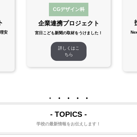
CGデザイン科
ト
企業連携プロジェクト
理安
Ne
宮日こども新聞の取材をうけました！
詳しくはこ
ちら
- TOPICS -
学校の最新情報をお伝えします！