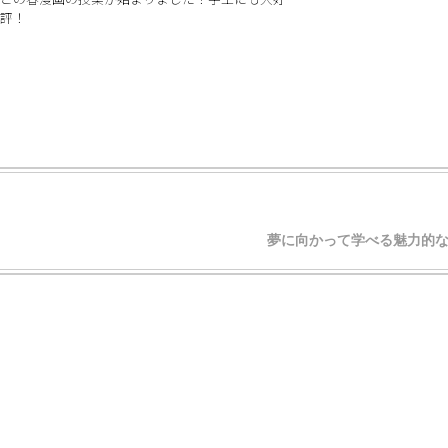
評！
夢に向かって学べる魅力的な