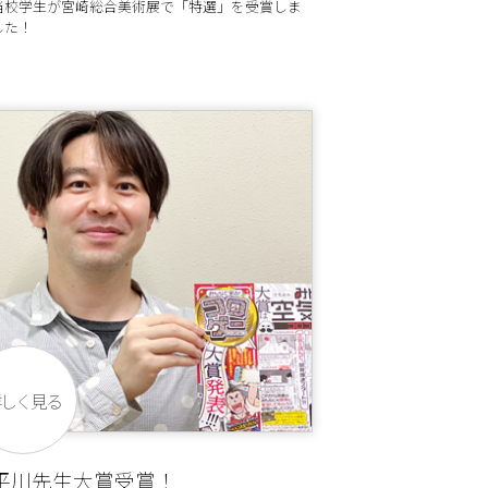
当校学生が宮崎総合美術展で「特選」を受賞しま
した！
詳しく見る
平川先生大賞受賞！