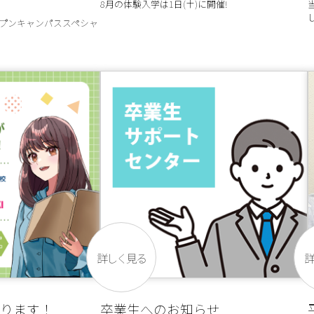
8月の体験入学は1日(土)に開催!
ープンキャンパススペシャ
詳しく見る
ります！
卒業生へのお知らせ