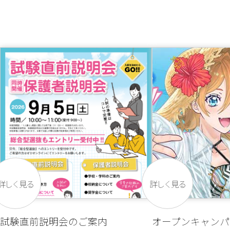
詳しく見る
詳しく見る
試験直前説明会のご案内
オープンキャンパ