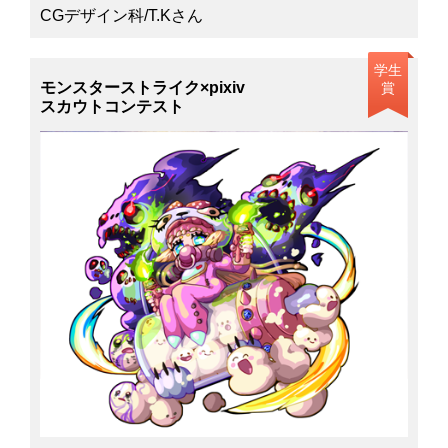
CGデザイン科/T.Kさん
学生
モンスターストライク×pixiv
賞
スカウトコンテスト