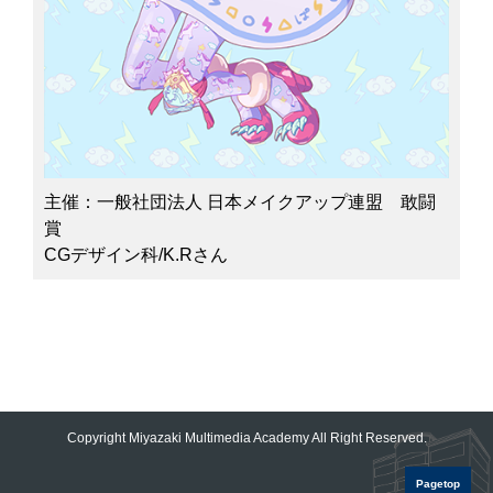
主催：一般社団法人 日本メイクアップ連盟 敢闘
賞
CGデザイン科/K.Rさん
Copyright Miyazaki Multimedia Academy All Right Reserved.
Pagetop