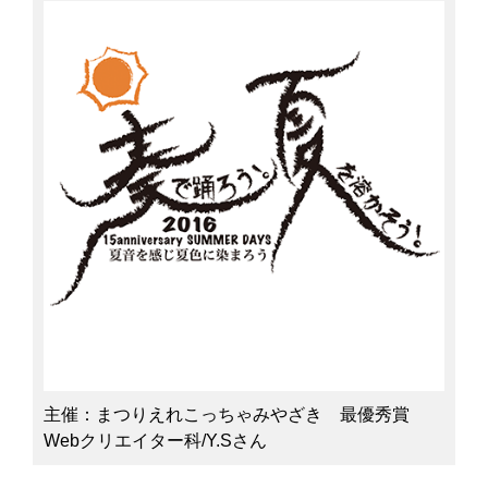
主催：まつりえれこっちゃみやざき 最優秀賞
Webクリエイター科/Y.Sさん