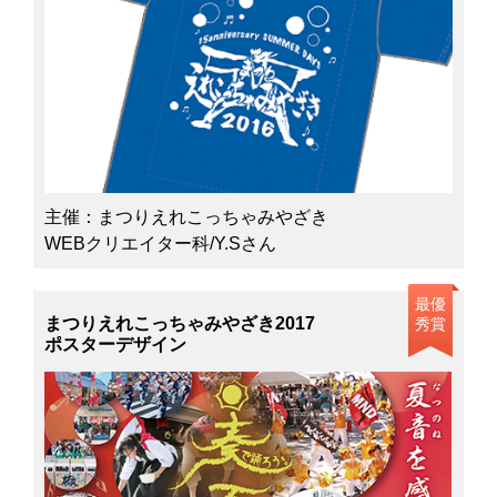
主催：まつりえれこっちゃみやざき
WEBクリエイター科/Y.Sさん
最優
まつりえれこっちゃみやざき2017
秀賞
ポスターデザイン