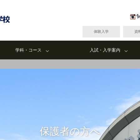
体験入学
資
学科・コース
入試・入学案内
保護者の方へ