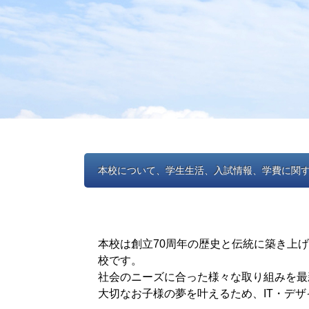
本校について、学生生活、入試情報、学費に関
本校は創立70周年の歴史と伝統に築き上
校です。
社会のニーズに合った様々な取り組みを最
大切なお子様の夢を叶えるため、IT・デ