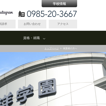
学校情報
料請求
お問い合わせ
アクセス
資格・就職
トップページ
>
保護者の方へ