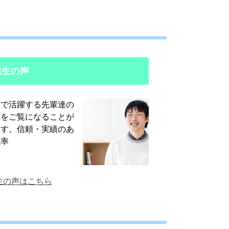
業生の声
界で活躍する先輩達の
声をご覧になることが
ます。信頼・実績のあ
職率
生の声はこちら