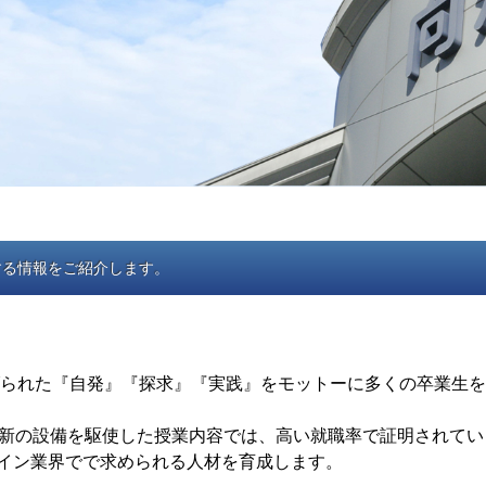
する情報をご紹介します。
げられた『自発』『探求』『実践』をモットーに多くの卒業生
新の設備を駆使した授業内容では、高い就職率で証明されてい
ザイン業界でで求められる人材を育成します。