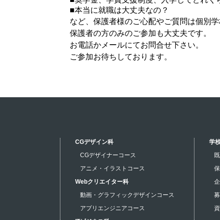
■本当に就職は大丈夫なの？
など、保護者様のご心配やご質問は個別学
保護者の方のみのご参加も大丈夫です。
お電話かメールにてお問合せ下さい。
ご参加お待ちしております。
CGデザイン科
学
CGデザイナーコース
既
アニメ・イラストコース
保
Webクリエイター科
企
動画・グラフィックデザインコース
募
アプリエンジニアコース
資