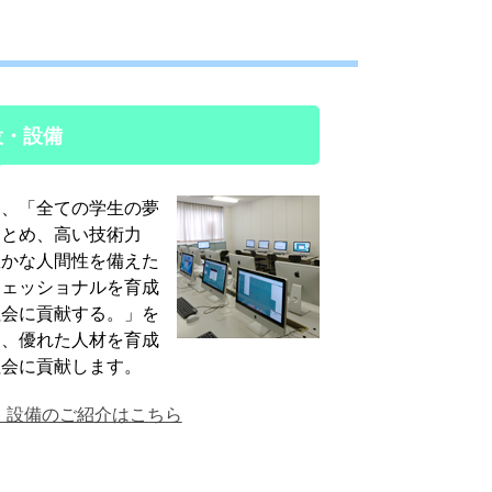
設・設備
は、「全ての学生の夢
けとめ、高い技術力
豊かな人間性を備えた
フェッショナルを育成
社会に貢献する。」を
に、優れた人材を育成
社会に貢献します。
・設備のご紹介はこちら