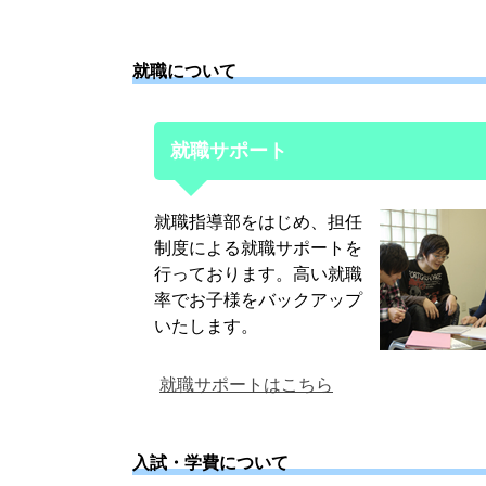
就職について
就職サポート
就職指導部をはじめ、担任
制度による就職サポートを
行っております。高い就職
率でお子様をバックアップ
いたします。
就職サポートはこちら
入試・学費について