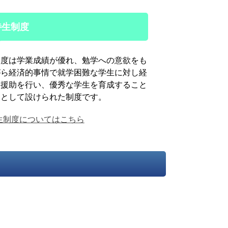
待生制度
制度は学業成績が優れ、勉学への意欲をも
がら経済的事情で就学困難な学生に対し経
な援助を行い、優秀な学生を育成すること
的として設けられた制度です。
生制度についてはこちら