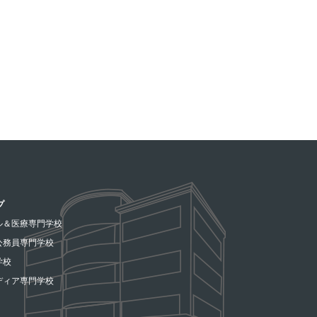
プ
ル＆医療専門学校
公務員専門学校
学校
ディア専門学校